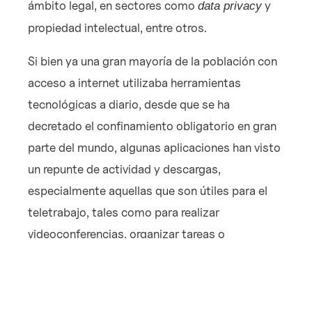
ámbito legal, en sectores como
y
data privacy
propiedad intelectual, entre otros.
Si bien ya una gran mayoría de la población con
acceso a internet utilizaba herramientas
tecnológicas a diario, desde que se ha
decretado el confinamiento obligatorio en gran
parte del mundo, algunas aplicaciones han visto
un repunte de actividad y descargas,
especialmente aquellas que son útiles para el
teletrabajo, tales como para realizar
videoconferencias, organizar tareas o
comunicarse entre colegas.
y
son solo
Skype, Slack, Asana, Trello
Zoom
algunas de las aplicaciones más descargadas y