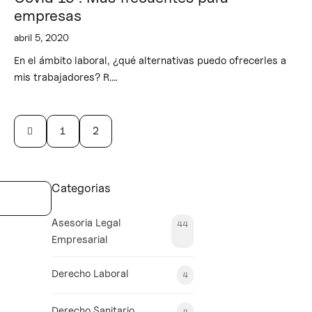
empresas
abril 5, 2020
En el ámbito laboral, ¿qué alternativas puedo ofrecerles a
mis trabajadores? R.…
1
2
Categorias
Asesoria Legal
44
Empresarial
Derecho Laboral
4
Derecho Sanitario
4