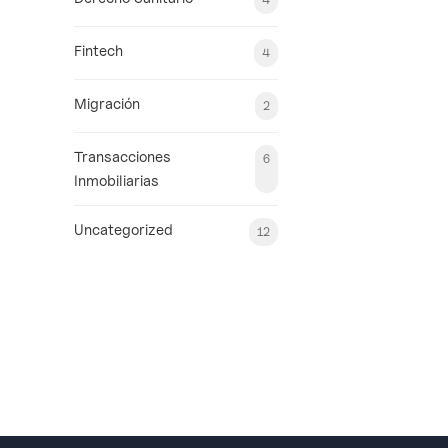
Fintech
4
Migración
2
Transacciones
6
Inmobiliarias
Uncategorized
12